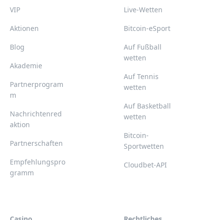
VIP
Live-Wetten
Aktionen
Bitcoin-eSport
Blog
Auf Fußball
wetten
Akademie
Auf Tennis
Partnerprogram
wetten
m
Auf Basketball
Nachrichtenred
wetten
aktion
Bitcoin-
Partnerschaften
Sportwetten
Empfehlungspro
Cloudbet-API
gramm
Casino
Rechtliches