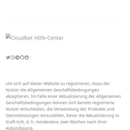
Um sich auf dieser Website zu registrieren, muss der
Nutzer die
Allgemeinen Geschäftsbedingungen
akzeptieren. Im Falle einer Aktualisierung der
Allgemeinen
Geschäftsbedingungen
können sich bereits registrierte
Nutzer entscheiden, die Verwendung der Produkte und
Dienstleistungen einzustellen, bevor die Aktualisierung in
Kraft tritt, d. h. mindestens zwei Wochen nach ihrer
Ankündigung.