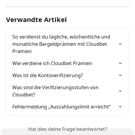
Verwandte Artikel
So verdienst du tägliche, wöchentliche und 
monatliche Bargeldprämien mit Cloudbet 
Prämien
Wie verdiene ich Cloudbet Prämien
Was ist die Kontoverifizierung?
Was sind die Verifizierungsstufen von 
Cloudbet?
Fehlermeldung „Auszahlungslimit erreicht“
Hat dies deine Frage beantwortet?