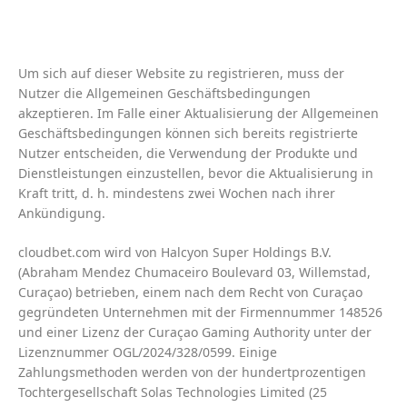
Um sich auf dieser Website zu registrieren, muss der
Nutzer die
Allgemeinen Geschäftsbedingungen
akzeptieren. Im Falle einer Aktualisierung der
Allgemeinen
Geschäftsbedingungen
können sich bereits registrierte
Nutzer entscheiden, die Verwendung der Produkte und
Dienstleistungen einzustellen, bevor die Aktualisierung in
Kraft tritt, d. h. mindestens zwei Wochen nach ihrer
Ankündigung.
cloudbet.com wird von Halcyon Super Holdings B.V.
(Abraham Mendez Chumaceiro Boulevard 03, Willemstad,
Curaçao) betrieben, einem nach dem Recht von Curaçao
gegründeten Unternehmen mit der Firmennummer 148526
und einer Lizenz der Curaçao Gaming Authority unter der
Lizenznummer OGL/2024/328/0599. Einige
Zahlungsmethoden werden von der hundertprozentigen
Tochtergesellschaft Solas Technologies Limited (25