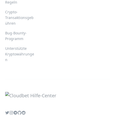
Regeln
Crypto-
Transaktionsgeb
ühren
Bug-Bounty-
Programm
Unterstützte
Kryptowährunge
n