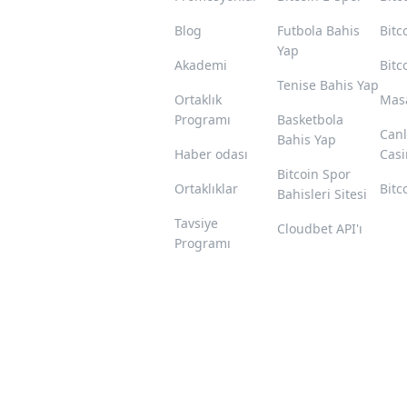
Blog
Futbola Bahis
Bitc
Yap
Akademi
Bitc
Tenise Bahis Yap
Ortaklık
Mas
Programı
Basketbola
Canl
Bahis Yap
Haber odası
Casi
Bitcoin Spor
Ortaklıklar
Bitc
Bahisleri Sitesi
Tavsiye
Cloudbet API'ı
Programı