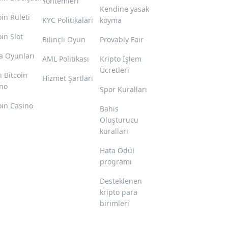
Yöntemleri
Kendine yasak
oin Ruleti
KYC Politikaları
koyma
oin Slot
Bilinçli Oyun
Provably Fair
a Oyunları
AML Politikası
Kripto İşlem
Ücretleri
ı Bitcoin
Hizmet Şartları
no
Spor Kuralları
oin Casino
Bahis
Oluşturucu
kuralları
Hata Ödül
programı
Desteklenen
kripto para
birimleri