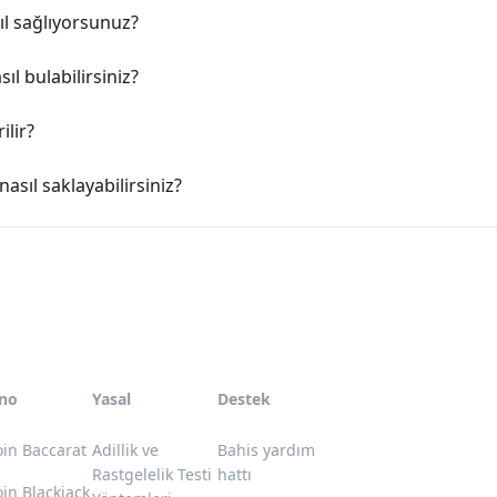
ıl sağlıyorsunuz?
ıl bulabilirsiniz?
ilir?
asıl saklayabilirsiniz?
ino
Yasal
Destek
oin Baccarat
Adillik ve
Bahis yardım
Rastgelelik Testi
hattı
oin Blackjack