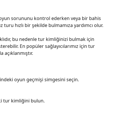
ir oyun sorununu kontrol ederken veya bir bahis 
turu hızlı bir şekilde bulmamıza yardımcı olur.
lıdır, bu nedenle tur kimliğinizi bulmak için 
erebilir. En popüler sağlayıcılarımız için tur 
da açıklanmıştır.
ndeki oyun geçmişi simgesini seçin. 
i tur kimliğini bulun. 