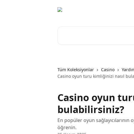
Ana içeriğe geç
Makale ara...
Tüm Koleksiyonlar
Casino
Yardı
Casino oyun turu kimliğinizi nasıl bula
Casino oyun turu
bulabilirsiniz?
En popüler oyun sağlayıcılarının oy
öğrenin.