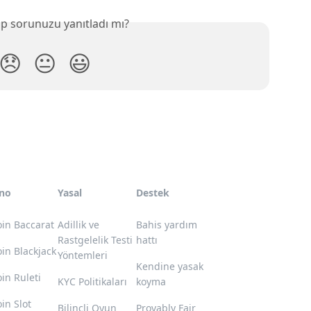
p sorunuzu yanıtladı mı?
😞
😐
😃
ino
Yasal
Destek
oin Baccarat
Adillik ve
Bahis yardım
Rastgelelik Testi
hattı
oin Blackjack
Yöntemleri
Kendine yasak
oin Ruleti
KYC Politikaları
koyma
oin Slot
Bilinçli Oyun
Provably Fair