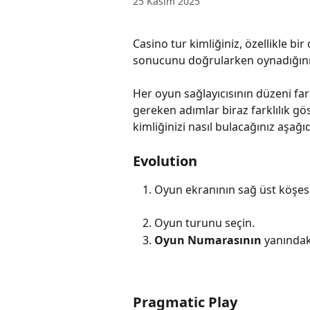
25 Kasım 2025
Casino tur kimliğiniz, özellikle b
sonucunu doğrularken oynadığınız 
Her oyun sağlayıcısının düzeni fark
gereken adımlar biraz farklılık göst
kimliğinizi nasıl bulacağınız aşağı
Evolution  
Oyun ekranının sağ üst köşesi
Oyun turunu seçin.
Oyun Numarasının
 yanındak
Pragmatic Play