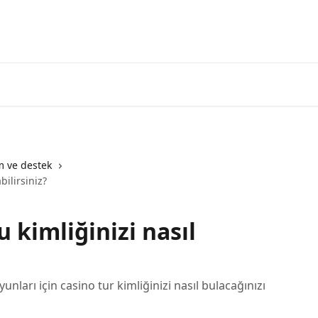
Ca
m ve destek
bilirsiniz?
 kimliğinizi nasıl
unları için casino tur kimliğinizi nasıl bulacağınızı