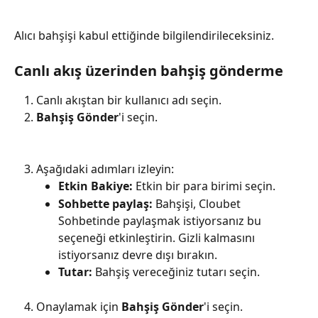
Alıcı bahşişi kabul ettiğinde bilgilendirileceksiniz.
Canlı akış üzerinden bahşiş gönderme
Canlı akıştan bir kullanıcı adı seçin.
Bahşiş Gönder
'i seçin.
Aşağıdaki adımları izleyin:
Etkin Bakiye:
 Etkin bir para birimi seçin.
Sohbette paylaş:
 Bahşişi, Cloubet 
Sohbetinde paylaşmak istiyorsanız bu 
seçeneği etkinleştirin. Gizli kalmasını 
istiyorsanız devre dışı bırakın.
Tutar:
 Bahşiş vereceğiniz tutarı seçin.
Onaylamak için 
Bahşiş Gönder
'i seçin.