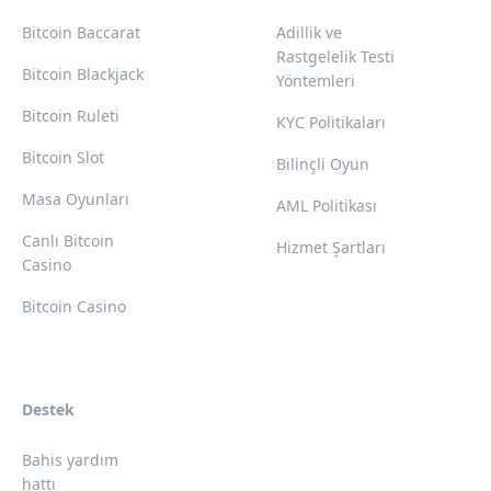
Bitcoin Baccarat
Adillik ve
Rastgelelik Testi
Bitcoin Blackjack
Yöntemleri
Bitcoin Ruleti
KYC Politikaları
Bitcoin Slot
Bilinçli Oyun
Masa Oyunları
AML Politikası
Canlı Bitcoin
Hizmet Şartları
Casino
Bitcoin Casino
Destek
Bahis yardım
hattı