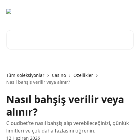
Ana içeriğe geç
Makale ara...
Tüm Koleksiyonlar
Casino
Özellikler
Nasıl bahşiş verilir veya alınır?
Nasıl bahşiş verilir veya
alınır?
Cloudbet'te nasıl bahşiş alıp verebileceğinizi, günlük
limitleri ve çok daha fazlasını öğrenin.
12 Haziran 2026