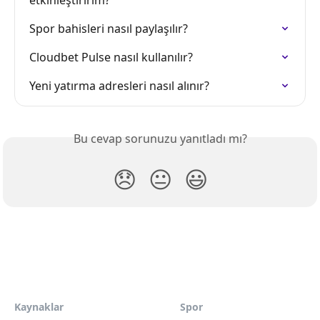
etkinleştiririm?
Spor bahisleri nasıl paylaşılır?
Cloudbet Pulse nasıl kullanılır?
Yeni yatırma adresleri nasıl alınır?
Bu cevap sorunuzu yanıtladı mı?
😞
😐
😃
Kaynaklar
Spor