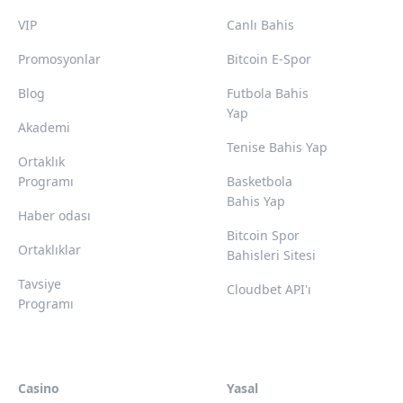
VIP
Canlı Bahis
Promosyonlar
Bitcoin E-Spor
Blog
Futbola Bahis
Yap
Akademi
Tenise Bahis Yap
Ortaklık
Programı
Basketbola
Bahis Yap
Haber odası
Bitcoin Spor
Ortaklıklar
Bahisleri Sitesi
Tavsiye
Cloudbet API'ı
Programı
Casino
Yasal