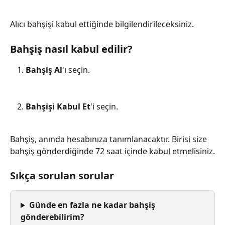
Alıcı bahşişi kabul ettiğinde bilgilendirileceksiniz.
Bahşiş nasıl kabul edilir?
Bahşiş Al
'ı seçin.
Bahşişi Kabul Et
'i seçin.
Bahşiş, anında hesabınıza tanımlanacaktır. Birisi size 
bahşiş gönderdiğinde 72 saat içinde kabul etmelisiniz.
Sıkça sorulan sorular
Günde en fazla ne kadar bahşiş 
gönderebilirim?