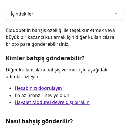
İçindekiler
Cloudbet'in bahşiş özelliği ile teşekkür etmek veya 
büyük bir kazancı kutlamak için diğer kullanıcılara 
kripto para gönderebilirsiniz.
Kimler bahşiş gönderebilir?
Diğer kullanıcılara bahşiş vermek için aşağıdaki 
adımları izleyin:
Hesabınızı doğrulayın
En az Bronz 1 seviye olun
Hayalet Modunu devre dışı bırakın
Nasıl bahşiş gönderilir?