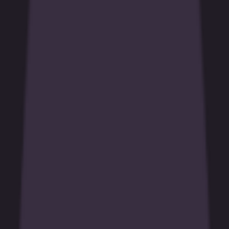
Tümü
Amerikan Futbolu
At Yarışı
Avustralya futbolu
Basketbol
Beyzbol
Boks
Buz Hokeyi
Çim Hokeyi
Dart
Futbol
Hentbol
Kriket
Masa Tenisi
MMA
Motor Sporları
Pesäpallo
Ragbi
Ragbi Ligi
Satranç
Siyaset
Snooker
Tazı Yarışı
Tenis
Voleybol