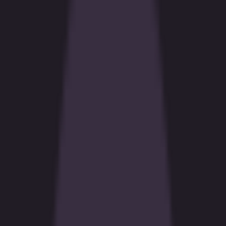
Casino
E-Spor
Tüm Sporlar
🌟
Pulse
Canlı