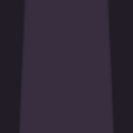
Tümü
Amerikan Futbolu
At Yarışı
Avustralya futbolu
Badminton
Basketbol
Beyzbol
Bisiklet
Boks
Buz Hokeyi
Çim Hokeyi
Dart
Futbol
Golf
Hentbol
Kriket
Masa Tenisi
MMA
Motor Sporları
Pesäpallo
Plaj Voleybolu
Ragbi
Ragbi Ligi
Satranç
Siyaset