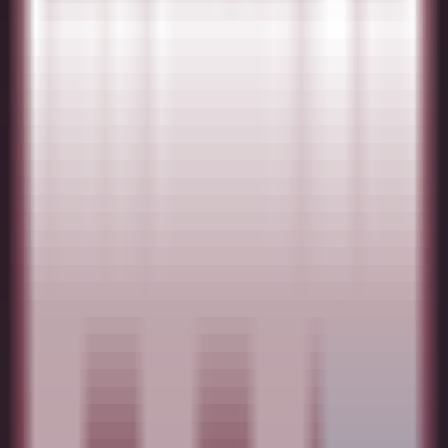
Blog
Telegram
Destek