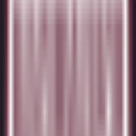
Bahis Oluşturucu
Promosyonlar
Turnuvalar