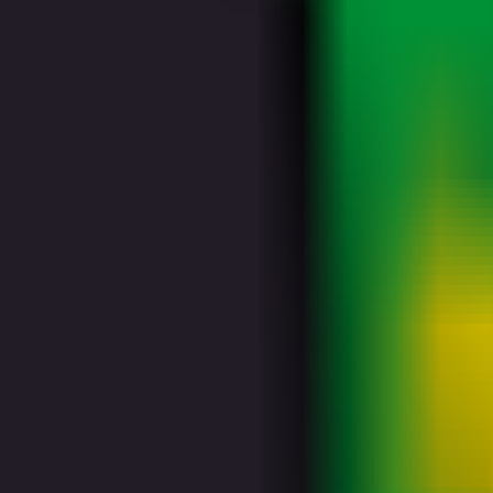
Casino
E-Spor
Tüm Sporlar
🌟
Pulse
Canlı