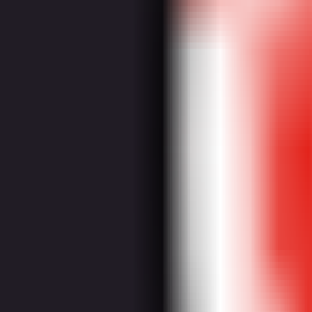
Blog
Telegram
Destek