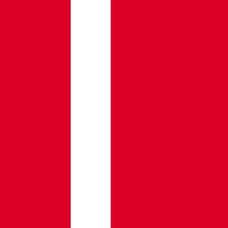
Casino
E-Spor
Tüm Sporlar
🌟
Pulse
Canlı