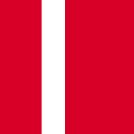
Tümü
Amerikan Futbolu
At Yarışı
Avustralya futbolu
Badminton
Basketbol
Beyzbol
Boks
Buz Hokeyi
Çim Hokeyi
Dart
Futbol
Golf
Hentbol
Kriket
Masa Tenisi
MMA
Motor Sporları
Ragbi
Ragbi Ligi
Satranç
Siyaset
Snooker
Tazı Yarışı
Tenis