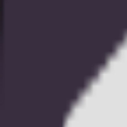
Yeni oyunlar
Yüksek RTP