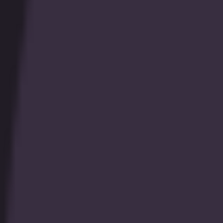
Promosyonlar
Turnuvalar
Stüdyolar
Yüksek oynayanlar