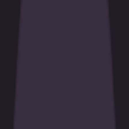
Promosyonlar
Turnuvalar
Stüdyolar