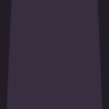
Yüksek oynayanlar
Yeni oyunlar
Yüksek RTP