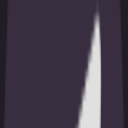
Canlı krupiye
Provably Fair
Blog
Telegram
Destek