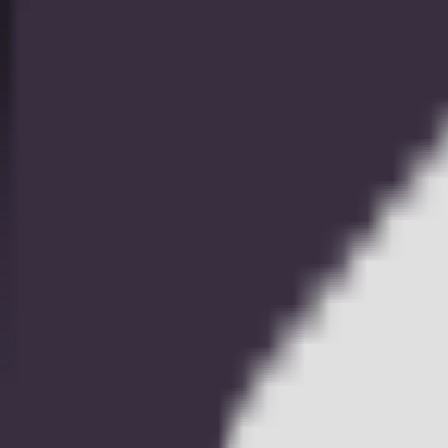
Yeni oyunlar
Yüksek RTP