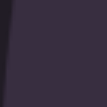
Promosyonlar
Turnuvalar
Stüdyolar
Yüksek oynayanlar