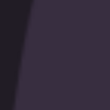
Casino
E-Spor
Tüm oyunlar
🌟
Pulse