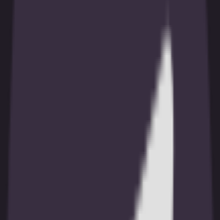
Canlı krupiye
Provably Fair
Blog
Telegram
Destek