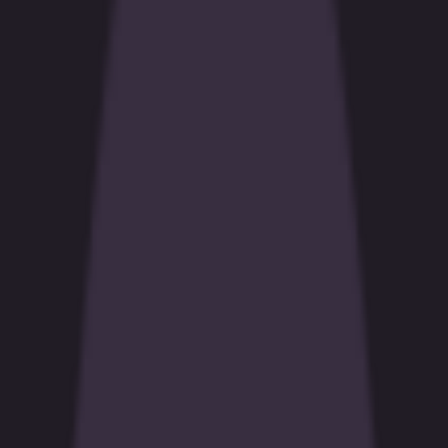
Casino
E-Spor
Tüm oyunlar
🌟
Pulse