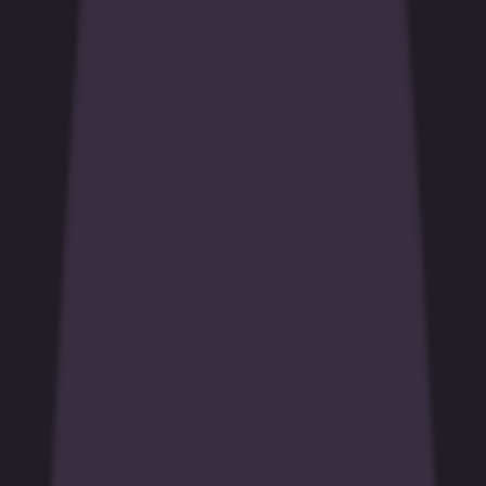
Promosyonlar
Turnuvalar
Stüdyolar