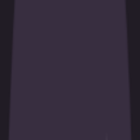
Yüksek oynayanlar
Yeni oyunlar
Yüksek RTP