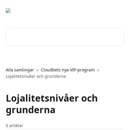
Hoppa till huvudinnehåll
Sök bland våra artiklar …
Alla samlingar
Cloudbets nya VIP-program
Lojalitetsnivåer och grunderna
Lojalitetsnivåer och
grunderna
6 artiklar