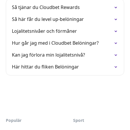
Så tjänar du Cloudbet Rewards
Så här får du level up-belöningar
Lojalitetsnivåer och förmåner
Hur går jag med i Cloudbet Belöningar?
Kan jag förlora min lojalitetsnivå?
Här hittar du fliken Belöningar
Populär
Sport