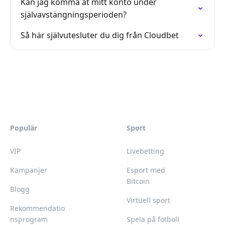
Kan jag komma åt mitt konto under
självavstängningsperioden?
Så här självutesluter du dig från Cloudbet
Populär
Sport
VIP
Livebetting
Kampanjer
Esport med
Bitcoin
Blogg
Virtuell sport
Rekommendatio
nsprogram
Spela på fotboll