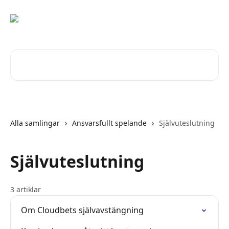
Hoppa till huvudinnehåll
Sök bland våra artiklar …
Alla samlingar
Ansvarsfullt spelande
Självuteslutning
Självuteslutning
3 artiklar
Om Cloudbets självavstängning