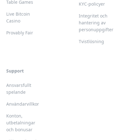
Table Games
KYC-policyer
Live Bitcoin
Integritet och
Casino
hantering av
personuppgifter
Provably Fair
Tvistlösning
Support
Ansvarsfullt
spelande
Användarvillkor
Konton,
utbetalningar
och bonusar