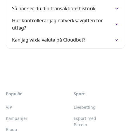
Så här ser du din transaktionshistorik
Hur kontrollerar jag nätverksavgiften för
uttag?
Kan jag växla valuta på Cloudbet?
Populär
Sport
VIP
Livebetting
Kampanjer
Esport med
Bitcoin
Blogg