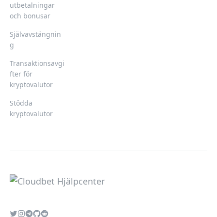
utbetalningar
och bonusar
Självavstängnin
g
Transaktionsavgi
fter för
kryptovalutor
Stödda
kryptovalutor