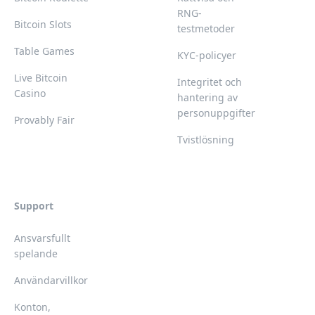
RNG-
Bitcoin Slots
testmetoder
Table Games
KYC-policyer
Live Bitcoin
Integritet och
Casino
hantering av
personuppgifter
Provably Fair
Tvistlösning
Support
Ansvarsfullt
spelande
Användarvillkor
Konton,