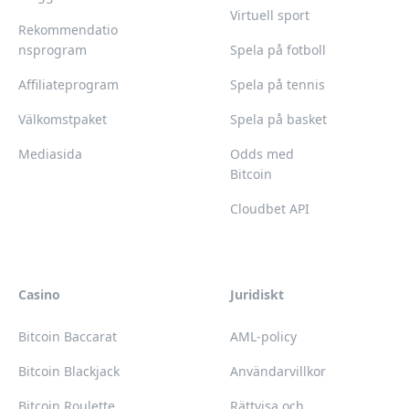
Virtuell sport
Rekommendatio
nsprogram
Spela på fotboll
Affiliateprogram
Spela på tennis
Välkomstpaket
Spela på basket
Mediasida
Odds med
Bitcoin
Cloudbet API
Casino
Juridiskt
Bitcoin Baccarat
AML-policy
Bitcoin Blackjack
Användarvillkor
Bitcoin Roulette
Rättvisa och