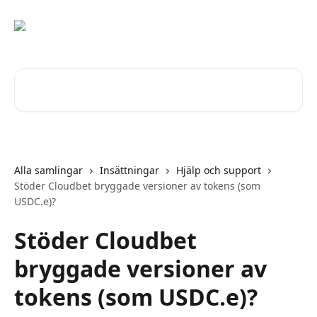
Hoppa till huvudinnehåll
Sök bland våra artiklar …
Alla samlingar
Insättningar
Hjälp och support
Stöder Cloudbet bryggade versioner av tokens (som
USDC.e)?
Stöder Cloudbet
bryggade versioner av
tokens (som USDC.e)?