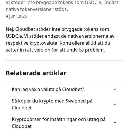
Vi stöder inte bryggade tokens som USDC.e. Endast
nativa tokenversioner stöds.
4 juni 2026
Nej, Cloudbet stöder inte bryggade tokens som 
USDC.e. Vi stöder endast de nativa versionerna av 
respektive kryptovaluta. Kontrollera alltid att du 
sätter in rätt version för att undvika problem.
Relaterade artiklar
Kan jag växla valuta på Cloudbet?
Så köper du krypto med Swapped på 
Cloudbet
Kryptobörser för insättningar och uttag på 
Cloudbet