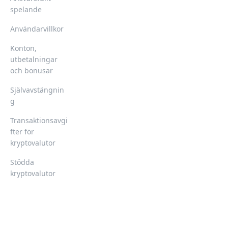
spelande
Användarvillkor
Konton,
utbetalningar
och bonusar
Självavstängnin
g
Transaktionsavgi
fter för
kryptovalutor
Stödda
kryptovalutor