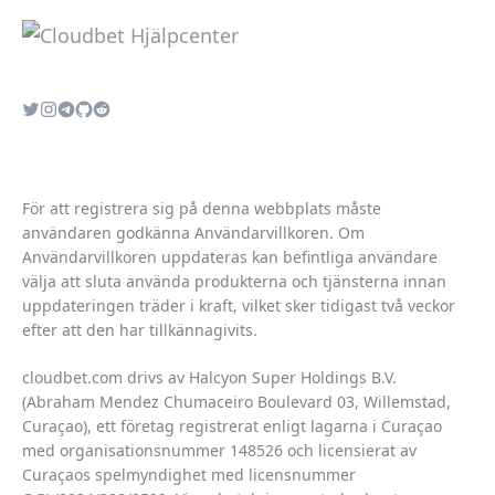
För att registrera sig på denna webbplats måste
användaren godkänna
Användarvillkoren
. Om
Användarvillkoren
uppdateras kan befintliga användare
välja att sluta använda produkterna och tjänsterna innan
uppdateringen träder i kraft, vilket sker tidigast två veckor
efter att den har tillkännagivits.
cloudbet.com drivs av Halcyon Super Holdings B.V.
(Abraham Mendez Chumaceiro Boulevard 03, Willemstad,
Curaçao), ett företag registrerat enligt lagarna i Curaçao
med organisationsnummer 148526 och licensierat av
Curaçaos spelmyndighet med licensnummer