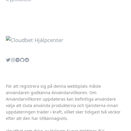
För att registrera sig på denna webbplats måste
användaren godkänna
Användarvillkoren
. Om
Användarvillkoren
uppdateras kan befintliga användare
välja att sluta använda produkterna och tjänsterna innan
uppdateringen träder i kraft, vilket sker tidigast två veckor
efter att den har tillkännagivits.
cloudbet.com drivs av Halcyon Super Holdings B.V.