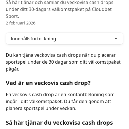
Så här tjänar och samlar du veckovisa cash drops
under ditt 30-dagars välkomstpaket på Cloudbet
Sport.
2 februari 2026
Innehållsförteckning
Du kan tjäna veckovisa cash drops när du placerar 
sportspel under de 30 dagar som ditt välkomstpaket 
pågår.
Vad är en veckovis cash drop?
En veckovis cash drop är en kontantbelöning som 
ingår i ditt välkomstpaket. Du får den genom att 
planera sportspel under veckan.
Så här tjänar du veckovisa cash drops