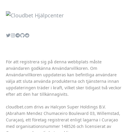
För att registrera sig på denna webbplats måste
användaren godkänna
Användarvillkoren
. Om
Användarvillkoren
uppdateras kan befintliga användare
välja att sluta använda produkterna och tjänsterna innan
uppdateringen träder i kraft, vilket sker tidigast två veckor
efter att den har tillkännagivits.
cloudbet.com drivs av Halcyon Super Holdings B.V.
(Abraham Mendez Chumaceiro Boulevard 03, Willemstad,
Curaçao), ett företag registrerat enligt lagarna i Curaçao
med organisationsnummer 148526 och licensierat av