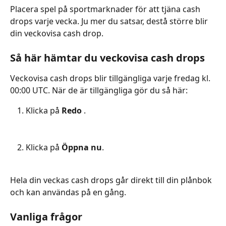
Placera spel på sportmarknader för att tjäna cash 
drops varje vecka. Ju mer du satsar, destå större blir 
din veckovisa cash drop.
Så här hämtar du veckovisa cash drops
Veckovisa cash drops blir tillgängliga varje fredag kl. 
00:00 UTC. När de är tillgängliga gör du så här:
Klicka på 
Redo 
.
Klicka på 
Öppna nu
.
Hela din veckas cash drops går direkt till din plånbok 
och kan användas på en gång.
Vanliga frågor