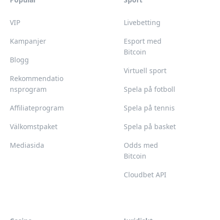
VIP
Livebetting
Kampanjer
Esport med
Bitcoin
Blogg
Virtuell sport
Rekommendatio
nsprogram
Spela på fotboll
Affiliateprogram
Spela på tennis
Välkomstpaket
Spela på basket
Mediasida
Odds med
Bitcoin
Cloudbet API