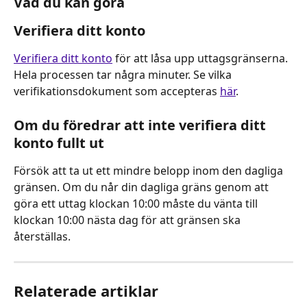
Vad du kan göra
Verifiera ditt konto
Verifiera ditt konto
 för att låsa upp uttagsgränserna. 
Hela processen tar några minuter. Se vilka 
verifikationsdokument som accepteras 
här
.
Om du föredrar att inte verifiera ditt 
konto fullt ut
Försök att ta ut ett mindre belopp inom den dagliga 
gränsen. Om du når din dagliga gräns genom att 
göra ett uttag klockan 10:00 måste du vänta till 
klockan 10:00 nästa dag för att gränsen ska 
återställas.
Relaterade artiklar