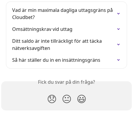
Vad är min maximala dagliga uttagsgräns på 
Cloudbet?
Omsättningskrav vid uttag
Ditt saldo är inte tillräckligt för att täcka 
nätverksavgiften
Så här ställer du in en insättningsgräns
Fick du svar på din fråga?
😞
😐
😃