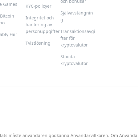
och bonusar
le Games
KYC-policyer
Självavstängnin
 Bitcoin
Integritet och
g
no
hantering av
personuppgifter
Transaktionsavgi
ably Fair
fter för
Tvistlösning
kryptovalutor
Stödda
kryptovalutor
bplats måste användaren godkänna
Användarvillkoren
. Om
Användar