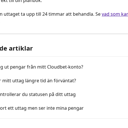
kt till din plånbok.
kan uttaget ta upp till 24 timmar att behandla. Se 
vad som kan
.
de artiklar
ag ut pengar från mitt Cloudbet-konto?
r mitt uttag längre tid än förväntat?
ntrollerar du statusen på ditt uttag
jort ett uttag men ser inte mina pengar