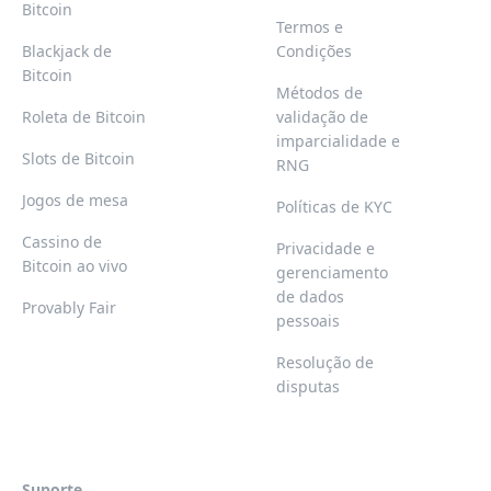
Bitcoin
Termos e
Blackjack de
Condições
Bitcoin
Métodos de
Roleta de Bitcoin
validação de
imparcialidade e
Slots de Bitcoin
RNG
Jogos de mesa
Políticas de KYC
Cassino de
Privacidade e
Bitcoin ao vivo
gerenciamento
de dados
Provably Fair
pessoais
Resolução de
disputas
Suporte