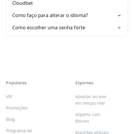
Cloudbet
Como faço para alterar o idioma?
Como escolher uma senha forte
Populares
Esportes
VIP
Apostas ao vivo
em tempo real
Promoções
eSports com
Blog
Bitcoin
Programa de
Esportes virtuais