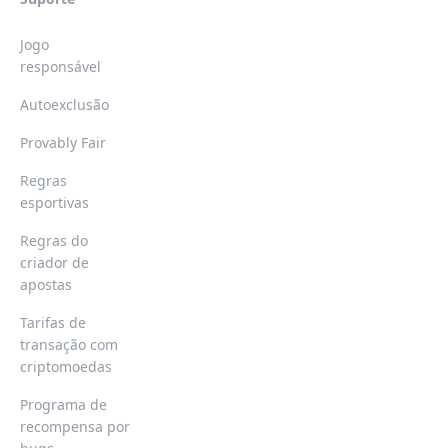
Jogo
responsável
Autoexclusão
Provably Fair
Regras
esportivas
Regras do
criador de
apostas
Tarifas de
transação com
criptomoedas
Programa de
recompensa por