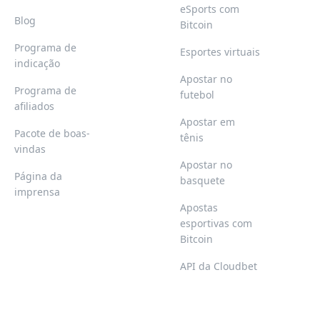
eSports com
Blog
Bitcoin
Programa de
Esportes virtuais
indicação
Apostar no
Programa de
futebol
afiliados
Apostar em
Pacote de boas-
tênis
vindas
Apostar no
Página da
basquete
imprensa
Apostas
esportivas com
Bitcoin
API da Cloudbet