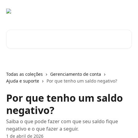
Passar para o conteúdo principal
Pesquisar artigos...
Todas as coleções
Gerenciamento de conta
Ajuda e suporte
Por que tenho um saldo negativo?
Por que tenho um saldo
negativo?
Saiba o que pode fazer com que seu saldo fique
negativo e o que fazer a seguir.
1 de abril de 2026