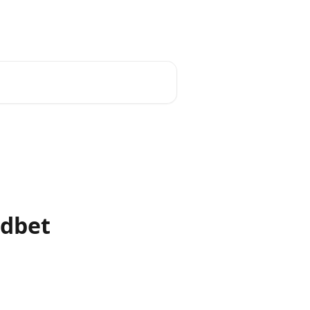
ESports
Português do Brasil
udbet