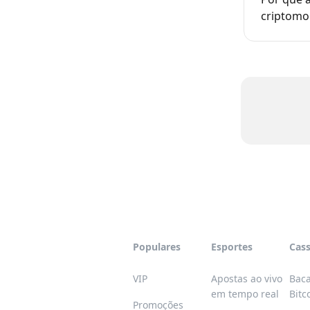
criptomo
Populares
Esportes
Cas
VIP
Apostas ao vivo
Baca
em tempo real
Bitc
Promoções