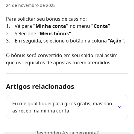
24 de novembro de 2023
Para solicitar seu bônus de cassino:
1.    Vá para 
"Minha conta"
 no menu 
"Conta"
.
2.    Selecione 
"Meus bônus"
.
3.    Em seguida, selecione o botão na coluna 
”Ação"
.
O bônus será convertido em seu saldo real assim 
que os requisitos de apostas forem atendidos.
Artigos relacionados
Eu me qualifiquei para giros grátis, mas não 
as recebi na minha conta
Respondeu à sua pergunta?