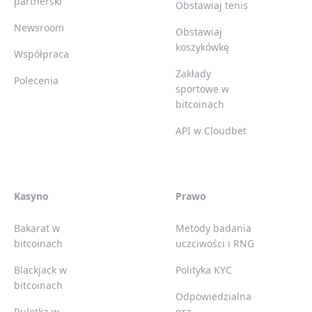
partnerski
Obstawiaj tenis
Newsroom
Obstawiaj
koszykówkę
Współpraca
Zakłady
Polecenia
sportowe w
bitcoinach
API w Cloudbet
Kasyno
Prawo
Bakarat w
Metody badania
bitcoinach
uczciwości i RNG
Blackjack w
Polityka KYC
bitcoinach
Odpowiedzialna
Ruletka w
gra