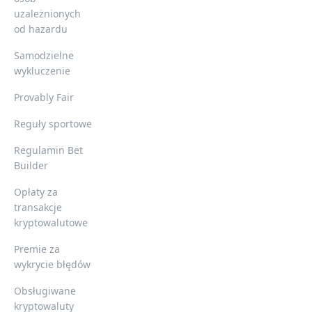
uzależnionych
od hazardu
Samodzielne
wykluczenie
Provably Fair
Reguły sportowe
Regulamin Bet
Builder
Opłaty za
transakcje
kryptowalutowe
Premie za
wykrycie błędów
Obsługiwane
kryptowaluty