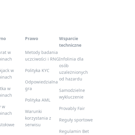
yno
Prawo
Wsparcie
techniczne
rat w
Metody badania
oinach
uczciwości i RNG
Infolinia dla
osób
kjack w
Polityka KYC
uzależnionych
oinach
od hazardu
Odpowiedzialna
tka w
gra
Samodzielne
oinach
wykluczenie
Polityka AML
y w
Provably Fair
Warunki
oinach
korzystania z
Reguły sportowe
stołowe
serwisu
Regulamin Bet