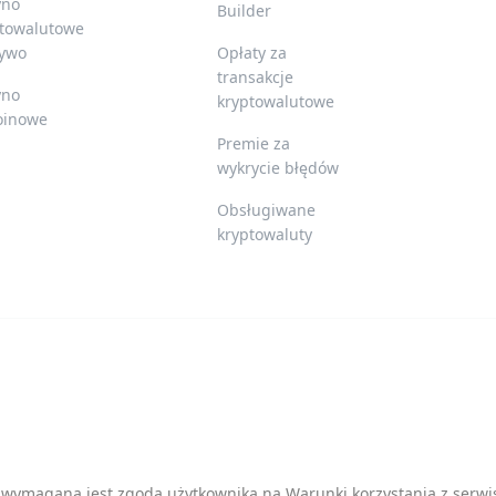
yno
Builder
ptowalutowe
żywo
Opłaty za
transakcje
yno
kryptowalutowe
oinowe
Premie za
wykrycie błędów
Obsługiwane
kryptowaluty
ie, wymagana jest zgoda użytkownika na
Warunki korzystania z serwi