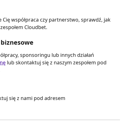
je Cię współpraca czy partnerstwo, sprawdź, jak 
 zespołem Cloudbet.
o biznesowe
łpracy, sponsoringu lub innych działań 
onę
 lub skontaktuj się z naszym zespołem pod 
. 
ktuj się z nami pod adresem 