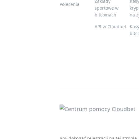
Zakłady
Kas
Polecenia
sportowe w
kry
bitcoinach
na 
API w Cloudbet
Kas
bitc
Aby dokonać rejestracji na tej stron