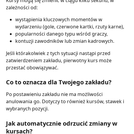
Kursy mogą się zmienić w ciągu kilku sekund, w 
zależności od:
wystąpienia kluczowych momentów w 
wydarzeniu (gole, czerwone kartki, rzuty karne),
popularności danego typu wśród graczy,
kontuzji zawodników lub zmian kadrowych.
Jeśli którakolwiek z tych sytuacji nastąpi przed 
zatwierdzeniem zakładu, pierwotny kurs może 
przestać obowiązywać.
Co to oznacza dla Twojego zakładu?
Po postawieniu zakładu nie ma możliwości 
anulowania go. Dotyczy to również kursów, stawek i 
wybranych pozycji.
Jak automatycznie odrzucić zmiany w 
kursach?