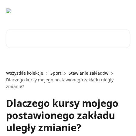
Przejdź do głównej zawartości
Przeszukaj artykuły...
Wszystkie kolekcje
Sport
Stawianie zakładów
Dlaczego kursy mojego postawionego zakładu uległy
zmianie?
Dlaczego kursy mojego
postawionego zakładu
uległy zmianie?