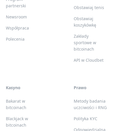
partnerski
Obstawiaj tenis
Newsroom
Obstawiaj
koszykówkę
Współpraca
Zakłady
Polecenia
sportowe w
bitcoinach
API w Cloudbet
Kasyno
Prawo
Bakarat w
Metody badania
bitcoinach
uczciwości i RNG
Blackjack w
Polityka KYC
bitcoinach
Odpowiedzialna