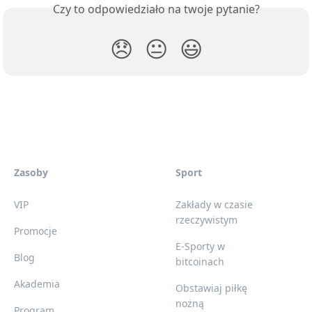
Czy to odpowiedziało na twoje pytanie?
😞
😐
😃
Zasoby
Sport
VIP
Zakłady w czasie
rzeczywistym
Promocje
E-Sporty w
Blog
bitcoinach
Akademia
Obstawiaj piłkę
nożną
Program