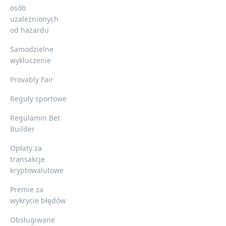
osób
uzależnionych
od hazardu
Samodzielne
wykluczenie
Provably Fair
Reguły sportowe
Regulamin Bet
Builder
Opłaty za
transakcje
kryptowalutowe
Premie za
wykrycie błędów
Obsługiwane