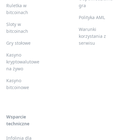
Ruletka w
gra
bitcoinach
Polityka AML
Sloty w
Warunki
bitcoinach
korzystania z
Gry stołowe
serwisu
Kasyno
kryptowalutowe
na żywo
Kasyno
bitcoinowe
Wsparcie
techniczne
Infolinia dla