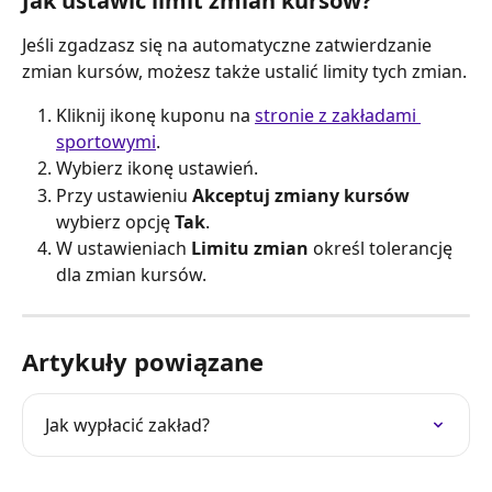
Jak ustawić limit zmian kursów?
Jeśli zgadzasz się na automatyczne zatwierdzanie 
zmian kursów, możesz także ustalić limity tych zmian.
Kliknij ikonę kuponu na 
stronie z zakładami 
sportowymi
.
Wybierz ikonę ustawień.
Przy ustawieniu 
Akceptuj zmiany kursów
wybierz opcję 
Tak
.
W ustawieniach 
Limitu zmian
 określ tolerancję 
dla zmian kursów.
Artykuły powiązane
Jak wypłacić zakład?