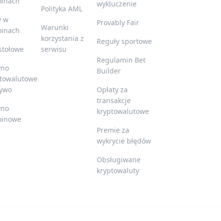
oinach
wykluczenie
Polityka AML
y w
Provably Fair
Warunki
oinach
korzystania z
Reguły sportowe
stołowe
serwisu
Regulamin Bet
yno
Builder
ptowalutowe
żywo
Opłaty za
transakcje
yno
kryptowalutowe
oinowe
Premie za
wykrycie błędów
Obsługiwane
kryptowaluty