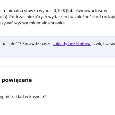
 minimalna stawka wynosi 0,10 $ (lub równowartość w 
ch). Podczas niektórych wydarzeń i w zależności od rodzaj
zywać wyższa minimalna stawka.
ć na całość? Sprawdź nasze 
zakłady bez limitów
 i zwiększ sw
y powiązane
ępnić zakład w kasynie?