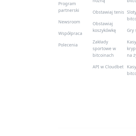
nożną
bitc
Program
partnerski
Obstawiaj tenis
Slot
bitc
Newsroom
Obstawiaj
koszykówkę
Gry 
Współpraca
Zakłady
Kas
Polecenia
sportowe w
kry
bitcoinach
na 
API w Cloudbet
Kas
bitc