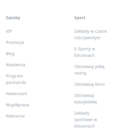
Zasoby
Sport
VIP
Zakłady w czasie
rzeczywistym
Promocje
E-Sporty w
Blog
bitcoinach
Akademia
Obstawiaj piłkę
nożną
Program
partnerski
Obstawiaj tenis
Newsroom
Obstawiaj
koszykówkę
Współpraca
Zakłady
Polecenia
sportowe w
bitcoinach