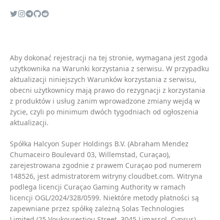
Aby dokonać rejestracji na tej stronie, wymagana jest zgoda
użytkownika na
Warunki korzystania z serwisu
. W przypadku
aktualizacji niniejszych
Warunków korzystania z serwisu
,
obecni użytkownicy mają prawo do rezygnacji z korzystania
z produktów i usług zanim wprowadzone zmiany wejdą w
życie, czyli po minimum dwóch tygodniach od ogłoszenia
aktualizacji.
Spółka Halcyon Super Holdings B.V. (Abraham Mendez
Chumaceiro Boulevard 03, Willemstad, Curaçao),
zarejestrowana zgodnie z prawem Curaçao pod numerem
148526, jest admistratorem witryny cloudbet.com. Witryna
podlega licencji Curaçao Gaming Authority w ramach
licencji OGL/2024/328/0599. Niektóre metody płatności są
zapewniane przez spółkę zależną Solas Technologies
Limited (25 Voukourestiou Street, 3045 Limassol, Cyprus).