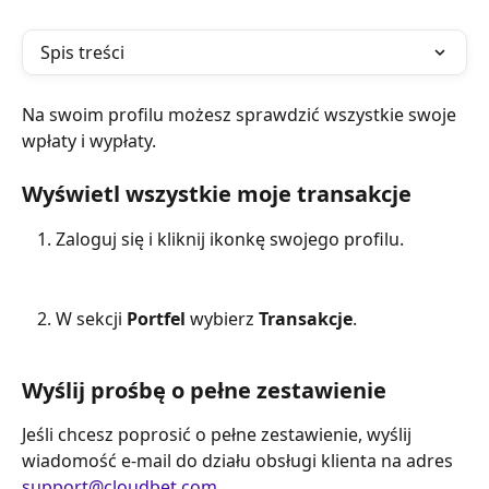
Spis treści
Na swoim profilu możesz sprawdzić wszystkie swoje 
wpłaty i wypłaty.
Wyświetl wszystkie moje transakcje
Zaloguj się i kliknij ikonkę swojego profilu.
W sekcji 
Portfel
 wybierz 
Transakcje
.
Wyślij prośbę o pełne zestawienie
Jeśli chcesz poprosić o pełne zestawienie, wyślij 
wiadomość e-mail do działu obsługi klienta na adres 
support@cloudbet.com.