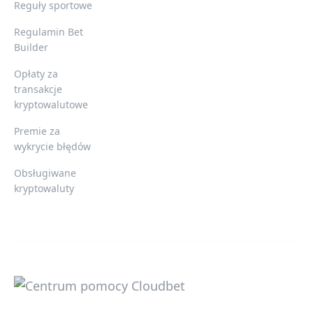
Reguły sportowe
Regulamin Bet
Builder
Opłaty za
transakcje
kryptowalutowe
Premie za
wykrycie błędów
Obsługiwane
kryptowaluty