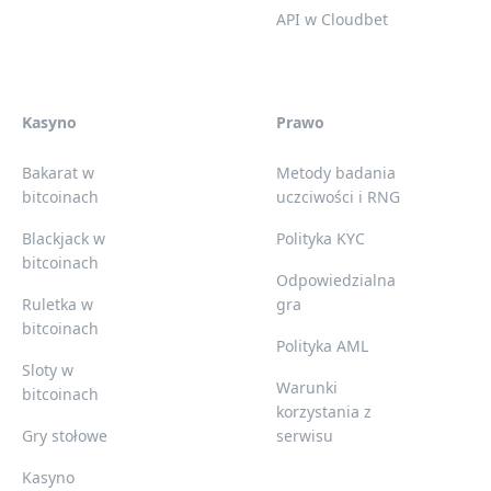
API w Cloudbet
Kasyno
Prawo
Bakarat w
Metody badania
bitcoinach
uczciwości i RNG
Blackjack w
Polityka KYC
bitcoinach
Odpowiedzialna
Ruletka w
gra
bitcoinach
Polityka AML
Sloty w
Warunki
bitcoinach
korzystania z
Gry stołowe
serwisu
Kasyno