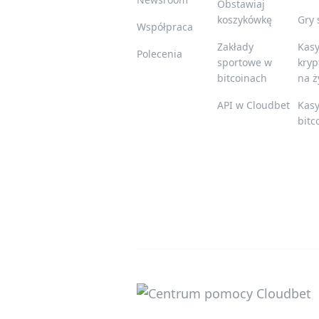
Obstawiaj
koszykówkę
Gry 
Współpraca
Zakłady
Kas
Polecenia
sportowe w
kry
bitcoinach
na 
API w Cloudbet
Kas
bitc