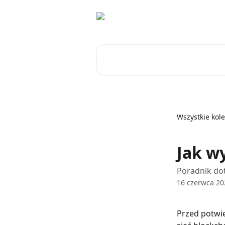
Przejdź do głównej zawartości
Przeszukaj artykuły...
Wszystkie kole
Jak w
Poradnik do
16 czerwca 20
Przed potwie