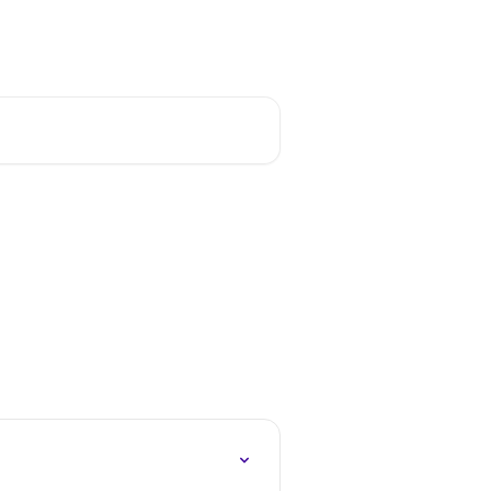
nò
Sport
E-Sport
Italiano