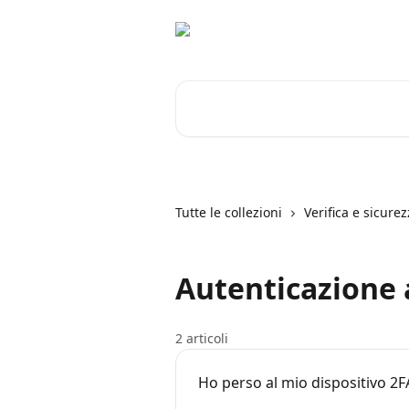
Vai al contenuto principale
Cerca articoli…
Tutte le collezioni
Verifica e sicure
Autenticazione a
2 articoli
Ho perso al mio dispositivo 2F