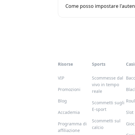
Come posso impostare l'autenti
Risorse
Sports
Cas
VIP
Scommesse dal
Bacc
vivo in tempo
Promozioni
Blac
reale
Blog
Roul
Scommetti sugli
E-sport
Accademia
Slot
Scommetti sul
Programma di
Gioc
calcio
affiliazione