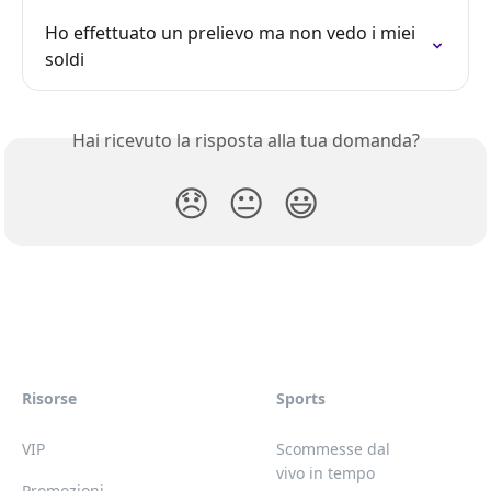
Ho effettuato un prelievo ma non vedo i miei 
soldi
Hai ricevuto la risposta alla tua domanda?
😞
😐
😃
Risorse
Sports
VIP
Scommesse dal
vivo in tempo
Promozioni