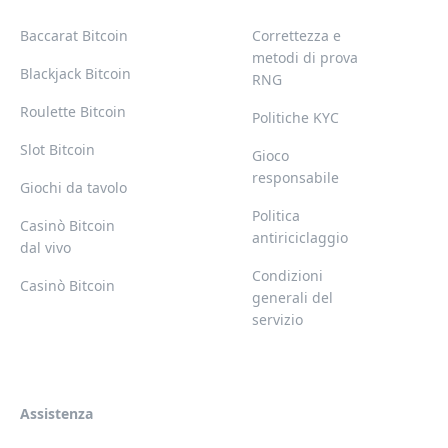
Baccarat Bitcoin
Correttezza e
metodi di prova
Blackjack Bitcoin
RNG
Roulette Bitcoin
Politiche KYC
Slot Bitcoin
Gioco
responsabile
Giochi da tavolo
Politica
Casinò Bitcoin
antiriciclaggio
dal vivo
Condizioni
Casinò Bitcoin
generali del
servizio
Assistenza