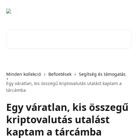
Ugrás a fő tartalomra
Cikkek keresése…
Minden kollekció
Befizetések
Segítség és támogatás
Egy váratlan, kis összegű kriptovalutás utalást kaptam a
tárcámba
Egy váratlan, kis összegű
kriptovalutás utalást
kaptam a tárcámba