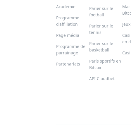
Académie
Mach
Parier sur le
Bitc
football
Programme
d'affiliation
Jeux
Parier sur le
tennis
Page média
Casi
en d
Parier sur le
Programme de
basketball
parrainage
Casi
Paris sportifs en
Partenariats
Bitcoin
API Cloudbet