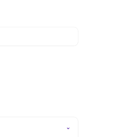
no
Sport
eSport
Français