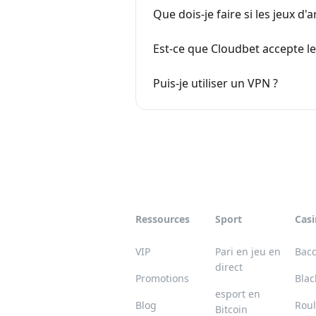
Que dois-je faire si les jeux 
Est-ce que Cloudbet accepte l
Puis-je utiliser un VPN ?
Ressources
Sport
Cas
VIP
Pari en jeu en
Bacc
direct
Promotions
Blac
esport en
Blog
Roul
Bitcoin