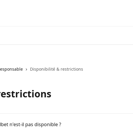
Casi
 responsable
Disponibilité & restrictions
restrictions
bet n'est-il pas disponible ?