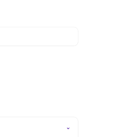
no
Sport
eSport
Français