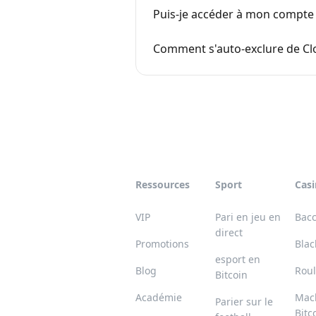
Puis-je accéder à mon compte l
Comment s'auto-exclure de C
Ressources
Sport
Cas
VIP
Pari en jeu en
Bacc
direct
Promotions
Blac
esport en
Blog
Roul
Bitcoin
Académie
Mach
Parier sur le
Bitc