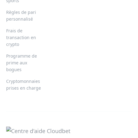
sports
Règles de pari
personnalisé
Frais de
transaction en
crypto
Programme de
prime aux
bogues
Cryptomonnaies
prises en charge