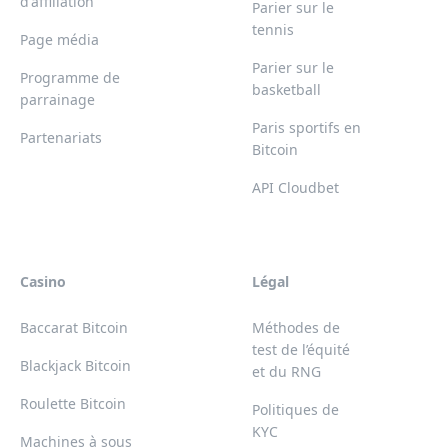
d'affiliation
Parier sur le
tennis
Page média
Parier sur le
Programme de
basketball
parrainage
Paris sportifs en
Partenariats
Bitcoin
API Cloudbet
Casino
Légal
Baccarat Bitcoin
Méthodes de
test de l’équité
Blackjack Bitcoin
et du RNG
Roulette Bitcoin
Politiques de
KYC
Machines à sous