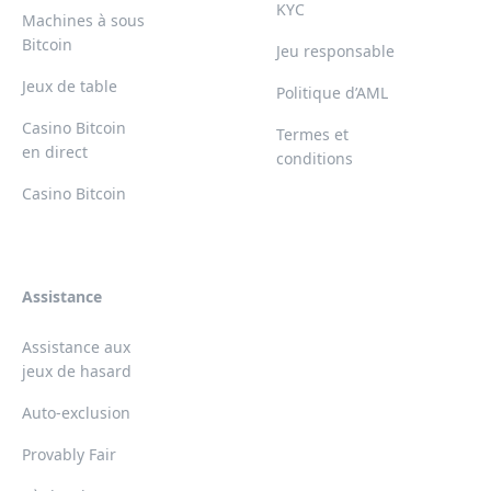
KYC
Machines à sous
Bitcoin
Jeu responsable
Jeux de table
Politique d’AML
Casino Bitcoin
Termes et
en direct
conditions
Casino Bitcoin
Assistance
Assistance aux
jeux de hasard
Auto-exclusion
Provably Fair