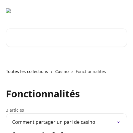
Passer au contenu principal
Rechercher un article...
Toutes les collections
Casino
Fonctionnalités
Fonctionnalités
3 articles
Comment partager un pari de casino