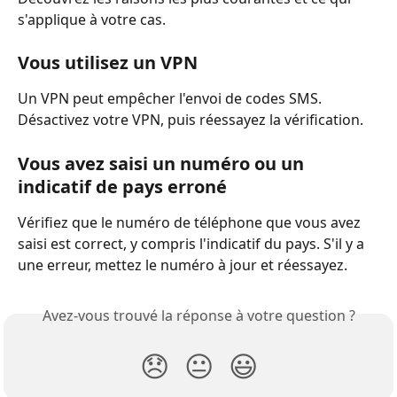
s'applique à votre cas.
Vous utilisez un VPN
Un VPN peut empêcher l'envoi de codes SMS. 
Désactivez votre VPN, puis réessayez la vérification.
Vous avez saisi un numéro ou un 
indicatif de pays erroné
Vérifiez que le numéro de téléphone que vous avez 
saisi est correct, y compris l'indicatif du pays. S'il y a 
une erreur, mettez le numéro à jour et réessayez.
Avez-vous trouvé la réponse à votre question ?
😞
😐
😃