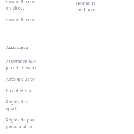
Casino Bitcoin
Termes et
en direct
conditions
Casino Bitcoin
Assistance
Assistance aux
jeux de hasard
Auto-exclusion
Provably Fair
Règles des
sports
Règles de pari
personnalisé