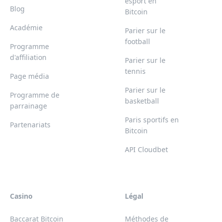
esport en
Blog
Bitcoin
Académie
Parier sur le
football
Programme
d'affiliation
Parier sur le
tennis
Page média
Parier sur le
Programme de
basketball
parrainage
Paris sportifs en
Partenariats
Bitcoin
API Cloudbet
Casino
Légal
Baccarat Bitcoin
Méthodes de