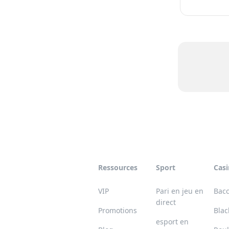
Ressources
Sport
Cas
VIP
Pari en jeu en
Bacc
direct
Promotions
Blac
esport en