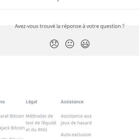
Avez-vous trouvé la réponse à votre question ?
😞
😐
😃
ino
Légal
Assistance
arat Bitcoin
Méthodes de
Assistance aux
test de l’équité
jeux de hasard
kjack Bitcoin
et du RNG
Auto-exclusion