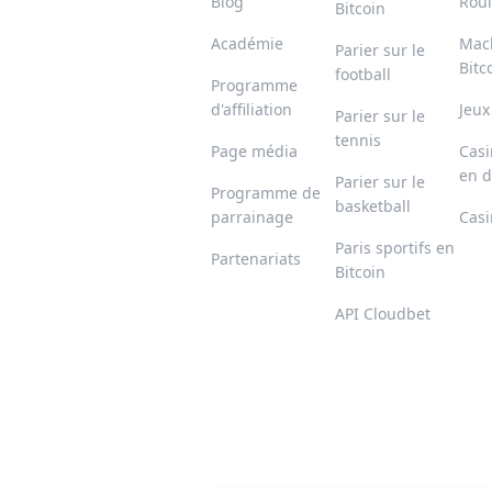
Blog
Roul
Bitcoin
Académie
Mach
Parier sur le
Bitc
football
Programme
d'affiliation
Jeux
Parier sur le
tennis
Page média
Casi
en d
Parier sur le
Programme de
basketball
parrainage
Casi
Paris sportifs en
Partenariats
Bitcoin
API Cloudbet