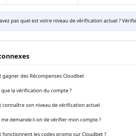
vez pas quel est votre niveau de vérification actuel ? Vérifie
 connexes
 gagner des Récompenses Cloudbet
 que la vérification du compte ?
onnaître son niveau de vérification actuel
 me demande-t-on de vérifier mon compte ?
fonctionnent les codes promo sur Cloudbet ?