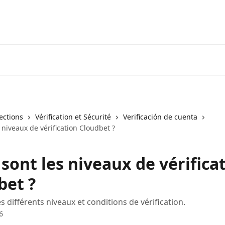
Casi
lections
Vérification et Sécurité
Verificación de cuenta
 niveaux de vérification Cloudbet ?
sont les niveaux de vérifica
bet ?
 différents niveaux et conditions de vérification.
6