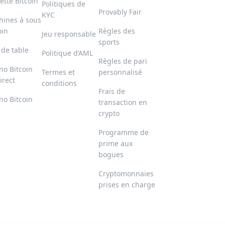
ette Bitcoin
Politiques de
Provably Fair
KYC
ines à sous
oin
Règles des
Jeu responsable
sports
 de table
Politique d’AML
Règles de pari
no Bitcoin
Termes et
personnalisé
irect
conditions
Frais de
no Bitcoin
transaction en
crypto
Programme de
prime aux
bogues
Cryptomonnaies
prises en charge