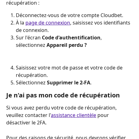
récupération :
Déconnectez-vous de votre compte Cloudbet.
À la 
page de connexion
, saisissez vos identifiants 
de connexion.
Sur l'écran 
Code d'authentification
, 
sélectionnez 
Appareil perdu ?
Saisissez votre mot de passe et votre code de 
récupération.
Sélectionnez 
Supprimer le 2-FA
. 
Je n'ai pas mon code de récupération
Si vous avez perdu votre code de récupération, 
veuillez contacter l'
assistance clientèle
 pour 
désactiver le 2FA.
Pour des raisons de sécurité, nous devrons vérifier 