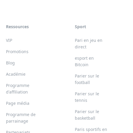
Ressources
Sport
VIP
Pari en jeu en
direct
Promotions
esport en
Blog
Bitcoin
Académie
Parier sur le
football
Programme
d'affiliation
Parier sur le
tennis
Page média
Parier sur le
Programme de
basketball
parrainage
Paris sportifs en
Partenariats