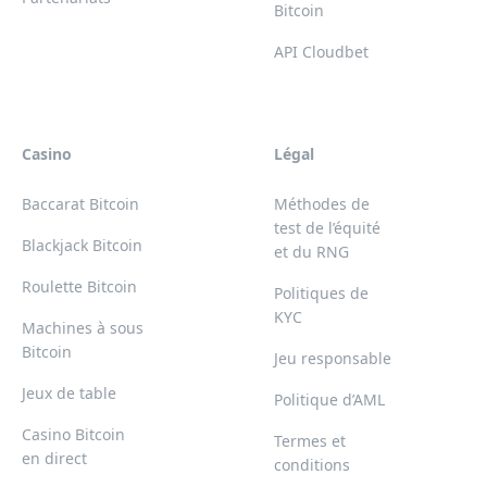
Bitcoin
API Cloudbet
Casino
Légal
Baccarat Bitcoin
Méthodes de
test de l’équité
Blackjack Bitcoin
et du RNG
Roulette Bitcoin
Politiques de
KYC
Machines à sous
Bitcoin
Jeu responsable
Jeux de table
Politique d’AML
Casino Bitcoin
Termes et
en direct
conditions