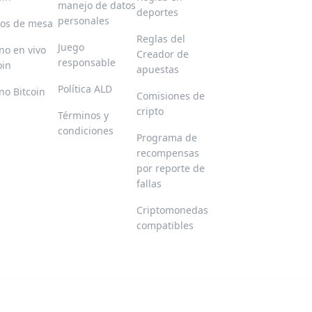
manejo de datos
deportes
personales
gos de mesa
Reglas del
Juego
no en vivo
Creador de
responsable
oin
apuestas
Política ALD
no Bitcoin
Comisiones de
cripto
Términos y
condiciones
Programa de
recompensas
por reporte de
fallas
Criptomonedas
compatibles