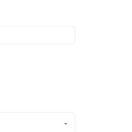
Deportes
Esports
Español