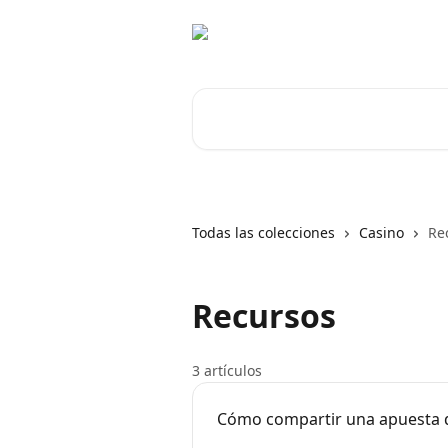
Ir al contenido principal
Buscar artículos...
Todas las colecciones
Casino
Re
Recursos
3 artículos
Cómo compartir una apuesta 