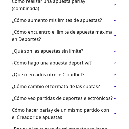
Cómo realizar una apuesta parlay
(combinada)
¿Cómo aumento mis límites de apuestas?
¿Cómo encuentro el límite de apuesta máxima
en Deportes?
¿Qué son las apuestas sin límite?
¿Cómo hago una apuesta deportiva?
¿Qué mercados ofrece Cloudbet?
¿Cómo cambio el formato de las cuotas?
¿Cómo veo partidas de deportes electrónicos?
Cómo hacer parlay de un mismo partido con
el Creador de apuestas