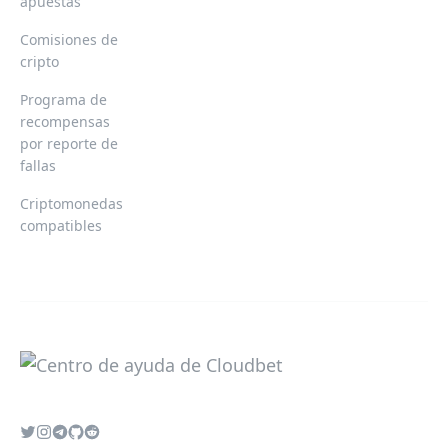
apuestas
Comisiones de
cripto
Programa de
recompensas
por reporte de
fallas
Criptomonedas
compatibles