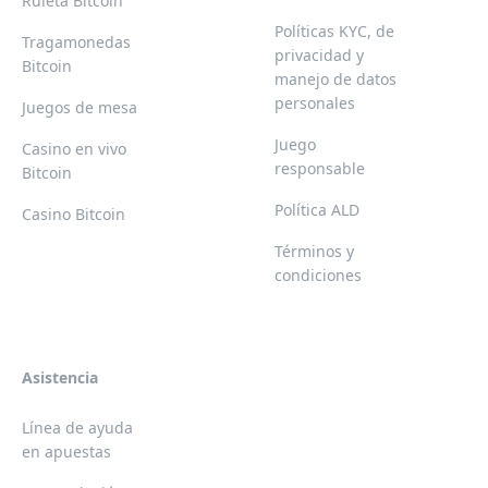
Ruleta Bitcoin
Políticas KYC, de
Tragamonedas
privacidad y
Bitcoin
manejo de datos
personales
Juegos de mesa
Juego
Casino en vivo
responsable
Bitcoin
Política ALD
Casino Bitcoin
Términos y
condiciones
Asistencia
Línea de ayuda
en apuestas