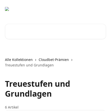
Zum Hauptinhalt springen
Nach Artikeln suchen …
Alle Kollektionen
Cloudbet-Prämien
Treuestufen und Grundlagen
Treuestufen und
Grundlagen
6 Artikel