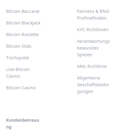
Bitcoin-Baccarat
Fairness & RNG-
Prüfmethoden
Bitcoin-Blackjack
KYC-Richtlinien
Bitcoin-Roulette
Verantwortungs
Bitcoin-Slots
bewusstes
Spielen
Tischspiele
AML-Richtlinie
Live-Bitcoin-
Casino
Allgemeine
Geschäftsbedin
Bitcoin-Casino
gungen
Kundenbetreuu
ng