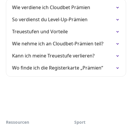
Wie verdiene ich Cloudbet Prämien
So verdienst du Level-Up-Prämien
Treuestufen und Vorteile
Wie nehme ich an Cloudbet-Prämien teil?
Kann ich meine Treuestufe verlieren?
Wo finde ich die Registerkarte „Prämien“
Ressourcen
Sport