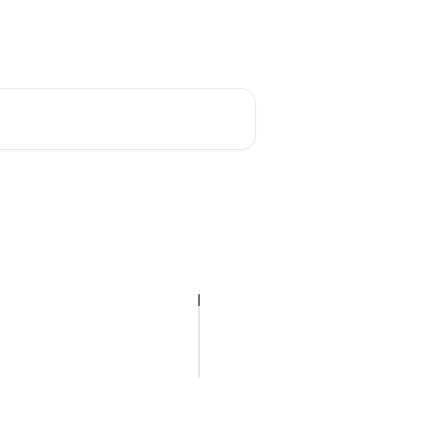
o
Sport
Esports
Deutsch