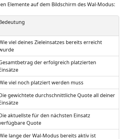
lnen Elemente auf dem Bildschirm des Wal-Modus:
Bedeutung
Wie viel deines Zieleinsatzes bereits erreicht 
wurde
Gesamtbetrag der erfolgreich platzierten 
Einsätze
Wie viel noch platziert werden muss
Die gewichtete durchschnittliche Quote all deiner 
Einsätze
Die aktuellste für den nächsten Einsatz 
verfügbare Quote
Wie lange der Wal-Modus bereits aktiv ist