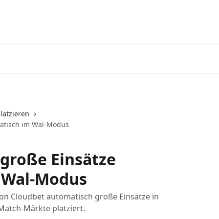
Casin
latzieren
matisch im Wal-Modus
 große Einsätze
 Wal-Modus
on Cloudbet automatisch große Einsätze in
Match-Märkte platziert.