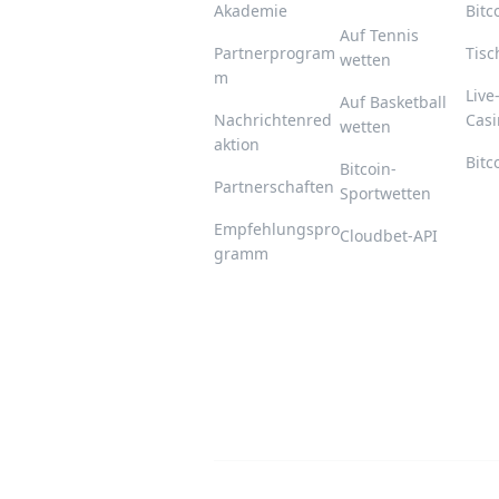
Akademie
Bitc
Auf Tennis
Partnerprogram
Tisc
wetten
m
Live
Auf Basketball
Nachrichtenred
Casi
wetten
aktion
Bitc
Bitcoin-
Partnerschaften
Sportwetten
Empfehlungspro
Cloudbet-API
gramm