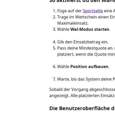
So aktivierst du den Wal
Füge auf der 
Sportseite
 eine 
Trage im Wettschein einen Ein
Maximaleinsatz.
Wähle 
Wal-Modus starten
.
Gib den Einsatzbetrag ein.
Pass deine Mindestquote an.
platziert, wenn die Quote min
Wähle 
Position aufbauen
.
Warte, bis das System deine P
Sobald der Vorgang abgeschlossen
angezeigt. Alle platzierten Einsät
Die Benutzeroberfläche 