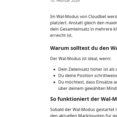
10. Februar 2026
Im Wal-Modus von Cloudbet werde
platziert. Anstatt gleich den max
dein Gesamteinsatz in mehrere klei
erreicht ist.
Warum solltest du den W
Der Wal-Modus ist ideal, wenn:
Dein Zieleinsatz höher ist als
Du deine Position schrittwei
Du möchtest, dass Einsätze a
über deinem gewählten Minde
So funktioniert der Wal-
Sobald der Wal-Modus gestartet i
den aktuellen Marktquoten für jed