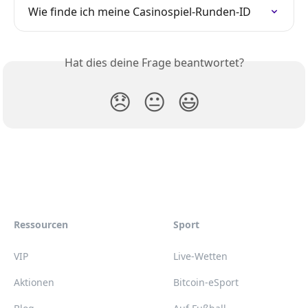
Wie finde ich meine Casinospiel-Runden-ID
Hat dies deine Frage beantwortet?
😞
😐
😃
Ressourcen
Sport
VIP
Live-Wetten
Aktionen
Bitcoin-eSport