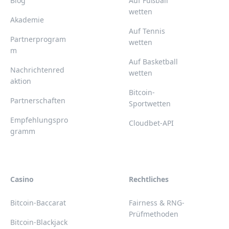
Blog
Auf Fußball
wetten
Akademie
Auf Tennis
Partnerprogram
wetten
m
Auf Basketball
Nachrichtenred
wetten
aktion
Bitcoin-
Partnerschaften
Sportwetten
Empfehlungspro
Cloudbet-API
gramm
Casino
Rechtliches
Bitcoin-Baccarat
Fairness & RNG-
Prüfmethoden
Bitcoin-Blackjack